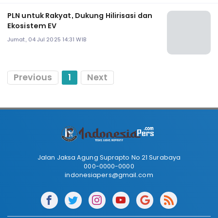
PLN untuk Rakyat, Dukung Hilirisasi dan
Ekosistem EV
Jumat, 04 Jul 2025 14:31 WIB
Previous
1
Next
Jalan Jaksa Agung Suprapto No 21 Surabaya
000-0000-0000
indonesiapers@gmail.com