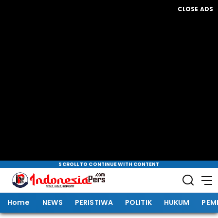
CLOSE ADS
SCROLL TO CONTINUE WITH CONTENT
Home
NEWS
PERISTIWA
POLITIK
HUKUM
PEM