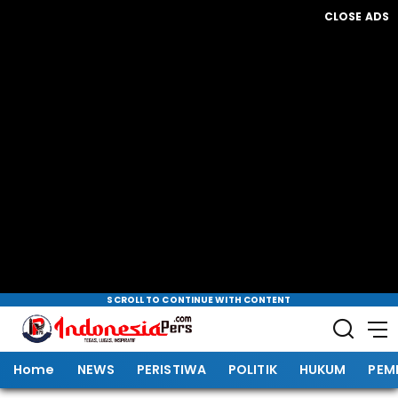
CLOSE ADS
SCROLL TO CONTINUE WITH CONTENT
Home
NEWS
PERISTIWA
POLITIK
HUKUM
PEM