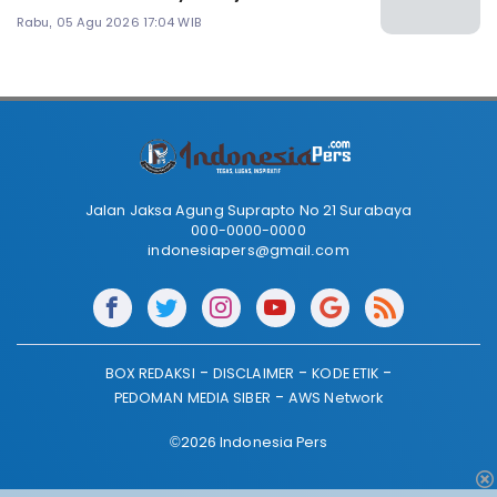
Rabu, 05 Agu 2026 17:04 WIB
Jalan Jaksa Agung Suprapto No 21 Surabaya
000-0000-0000
indonesiapers@gmail.com
BOX REDAKSI
DISCLAIMER
KODE ETIK
PEDOMAN MEDIA SIBER
AWS Network
©2026 Indonesia Pers