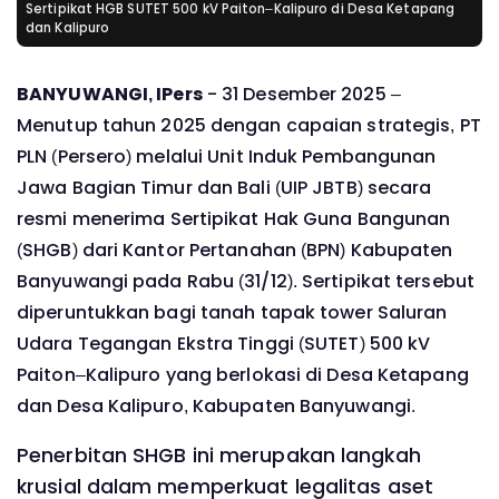
Sertipikat HGB SUTET 500 kV Paiton–Kalipuro di Desa Ketapang
dan Kalipuro
BANYUWANGI, IPers
- 31 Desember 2025 –
Menutup tahun 2025 dengan capaian strategis, PT
PLN (Persero) melalui Unit Induk Pembangunan
Jawa Bagian Timur dan Bali (UIP JBTB) secara
resmi menerima Sertipikat Hak Guna Bangunan
(SHGB) dari Kantor Pertanahan (BPN) Kabupaten
Banyuwangi pada Rabu (31/12). Sertipikat tersebut
diperuntukkan bagi tanah tapak tower Saluran
Udara Tegangan Ekstra Tinggi (SUTET) 500 kV
Paiton–Kalipuro yang berlokasi di Desa Ketapang
dan Desa Kalipuro, Kabupaten Banyuwangi.
Penerbitan SHGB ini merupakan langkah
krusial dalam memperkuat legalitas aset