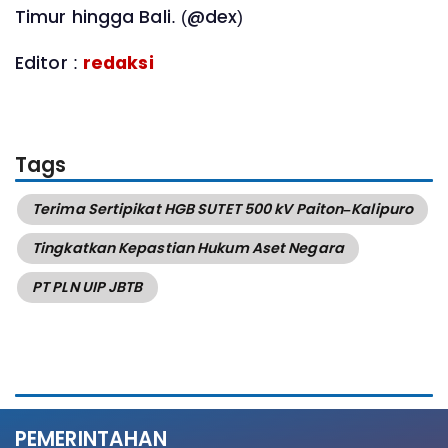
Timur hingga Bali. (@dex)
Editor :
redaksi
Tags
Terima Sertipikat HGB SUTET 500 kV Paiton–Kalipuro
Tingkatkan Kepastian Hukum Aset Negara
PT PLN UIP JBTB
PEMERINTAHAN