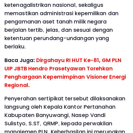
ketenagalistrikan nasional, sekaligus
memastikan administrasi kepemilikan dan
pengamanan aset tanah milik negara
berjalan tertib, jelas, dan sesuai dengan
ketentuan perundang-undangan yang
berlaku.
Baca Juga:
Dirgahayu RI HUT Ke-81, GM PLN
UIP JBTB Hendro Prasetyawan Torehkan
Penghargaan Kepemimpinan Visioner Energi
Regional.
Penyerahan sertipikat tersebut dilaksanakan
langsung oleh Kepala Kantor Pertanahan
Kabupaten Banyuwangi, Nasep Vandi
Sulistyo, S.ST, QRMP, kepada perwakilan
manajemen PLN. Keberhasilan ini merupakan