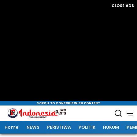
CLOSE ADS
SCROLL TO CONTINUE WITH CONTENT
Home
NEWS
PERISTIWA
POLITIK
HUKUM
PEM