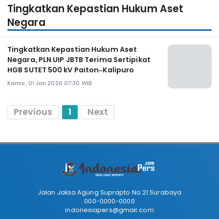
Tingkatkan Kepastian Hukum Aset
Negara
Tingkatkan Kepastian Hukum Aset
Negara, PLN UIP JBTB Terima Sertipikat
HGB SUTET 500 kV Paiton–Kalipuro
Kamis, 01 Jan 2026 07:30 WIB
Previous
1
Next
Jalan Jaksa Agung Suprapto No 21 Surabaya
000-0000-0000
indonesiapers@gmail.com