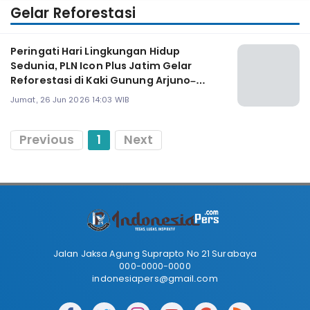
Gelar Reforestasi
Peringati Hari Lingkungan Hidup
Sedunia, PLN Icon Plus Jatim Gelar
Reforestasi di Kaki Gunung Arjuno–
Welirang
Jumat, 26 Jun 2026 14:03 WIB
Previous
1
Next
Jalan Jaksa Agung Suprapto No 21 Surabaya
000-0000-0000
indonesiapers@gmail.com