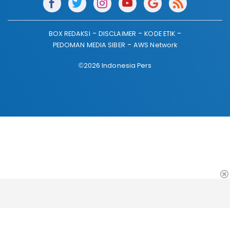
BOX REDAKSI
DISCLAIMER
KODE ETIK
PEDOMAN MEDIA SIBER
AWS Network
©2026 Indonesia Pers