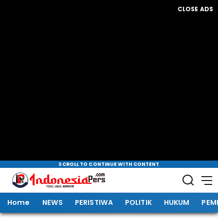
CLOSE ADS
SCROLL TO CONTINUE WITH CONTENT
Home
NEWS
PERISTIWA
POLITIK
HUKUM
PEM