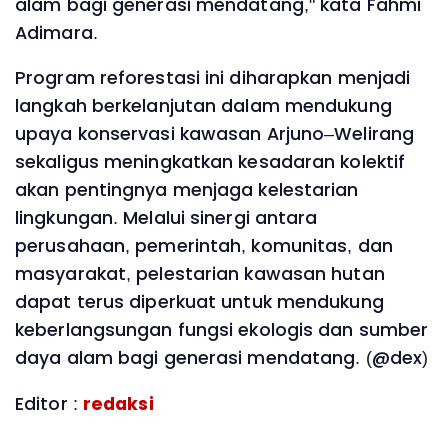
alam bagi generasi mendatang," kata Fahmi
Adimara.
Program reforestasi ini diharapkan menjadi
langkah berkelanjutan dalam mendukung
upaya konservasi kawasan Arjuno–Welirang
sekaligus meningkatkan kesadaran kolektif
akan pentingnya menjaga kelestarian
lingkungan. Melalui sinergi antara
perusahaan, pemerintah, komunitas, dan
masyarakat, pelestarian kawasan hutan
dapat terus diperkuat untuk mendukung
keberlangsungan fungsi ekologis dan sumber
daya alam bagi generasi mendatang. (@dex)
Editor :
redaksi