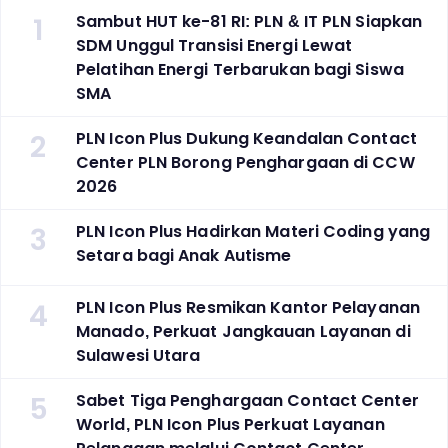
1
Sambut HUT ke-81 RI: PLN & IT PLN Siapkan
SDM Unggul Transisi Energi Lewat
Pelatihan Energi Terbarukan bagi Siswa
SMA
2
PLN Icon Plus Dukung Keandalan Contact
Center PLN Borong Penghargaan di CCW
2026
3
PLN Icon Plus Hadirkan Materi Coding yang
Setara bagi Anak Autisme
4
PLN Icon Plus Resmikan Kantor Pelayanan
Manado, Perkuat Jangkauan Layanan di
Sulawesi Utara
5
Sabet Tiga Penghargaan Contact Center
World, PLN Icon Plus Perkuat Layanan