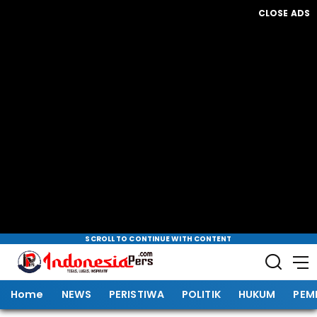
CLOSE ADS
SCROLL TO CONTINUE WITH CONTENT
Home
NEWS
PERISTIWA
POLITIK
HUKUM
PEM