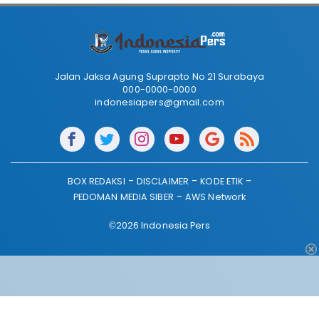
Jalan Jaksa Agung Suprapto No 21 Surabaya
000-0000-0000
indonesiapers@gmail.com
BOX REDAKSI
DISCLAIMER
KODE ETIK
PEDOMAN MEDIA SIBER
AWS Network
©2026 Indonesia Pers