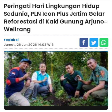
Peringati Hari Lingkungan Hidup
Sedunia, PLN Icon Plus Jatim Gelar
Reforestasi di Kaki Gunung Arjuno–
Welirang
redaksi
Jumat, 26 Jun 2026 14:03 WIB