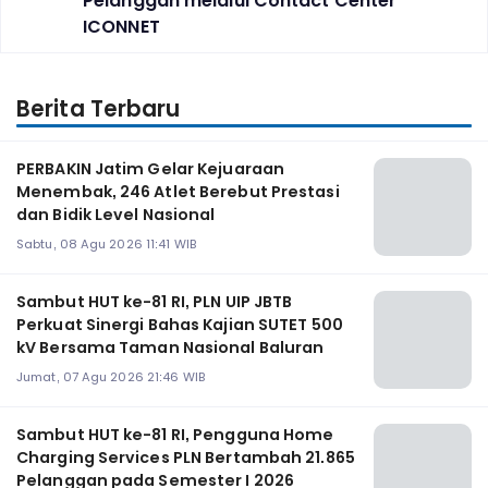
Pelanggan melalui Contact Center
ICONNET
Berita Terbaru
PERBAKIN Jatim Gelar Kejuaraan
Menembak, 246 Atlet Berebut Prestasi
dan Bidik Level Nasional
Sabtu, 08 Agu 2026 11:41 WIB
Sambut HUT ke-81 RI, PLN UIP JBTB
Perkuat Sinergi Bahas Kajian SUTET 500
kV Bersama Taman Nasional Baluran
Jumat, 07 Agu 2026 21:46 WIB
Sambut HUT ke-81 RI, Pengguna Home
Charging Services PLN Bertambah 21.865
Pelanggan pada Semester I 2026