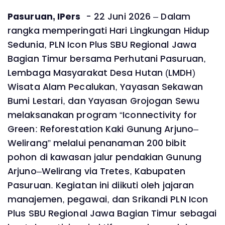
Pasuruan, IPers
- 22 Juni 2026 – Dalam
rangka memperingati Hari Lingkungan Hidup
Sedunia, PLN Icon Plus SBU Regional Jawa
Bagian Timur bersama Perhutani Pasuruan,
Lembaga Masyarakat Desa Hutan (LMDH)
Wisata Alam Pecalukan, Yayasan Sekawan
Bumi Lestari, dan Yayasan Grojogan Sewu
melaksanakan program “Iconnectivity for
Green: Reforestation Kaki Gunung Arjuno–
Welirang” melalui penanaman 200 bibit
pohon di kawasan jalur pendakian Gunung
Arjuno–Welirang via Tretes, Kabupaten
Pasuruan. Kegiatan ini diikuti oleh jajaran
manajemen, pegawai, dan Srikandi PLN Icon
Plus SBU Regional Jawa Bagian Timur sebagai