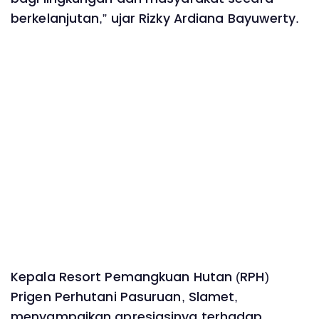
berkelanjutan,” ujar Rizky Ardiana Bayuwerty.
Kepala Resort Pemangkuan Hutan (RPH)
Prigen Perhutani Pasuruan, Slamet,
menyampaikan apresiasinya terhadap