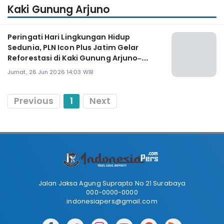
Kaki Gunung Arjuno
Peringati Hari Lingkungan Hidup
Sedunia, PLN Icon Plus Jatim Gelar
Reforestasi di Kaki Gunung Arjuno–
Welirang
Jumat, 26 Jun 2026 14:03 WIB
Previous
1
Next
Jalan Jaksa Agung Suprapto No 21 Surabaya
000-0000-0000
indonesiapers@gmail.com