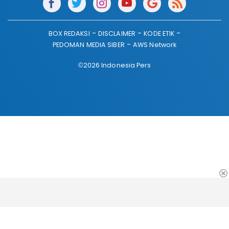
BOX REDAKSI
DISCLAIMER
KODE ETIK
PEDOMAN MEDIA SIBER
AWS Network
©2026 Indonesia Pers