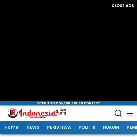
CLOSE ADS
SCROLL TO CONTINUE WITH CONTENT
Home
NEWS
PERISTIWA
POLITIK
HUKUM
PEM