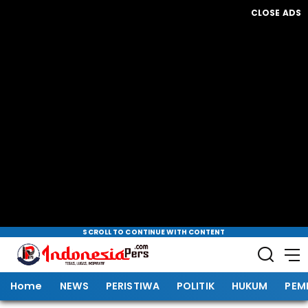
CLOSE ADS
SCROLL TO CONTINUE WITH CONTENT
Home
NEWS
PERISTIWA
POLITIK
HUKUM
PEM