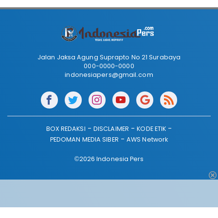
Jalan Jaksa Agung Suprapto No 21 Surabaya
000-0000-0000
indonesiapers@gmail.com
BOX REDAKSI
DISCLAIMER
KODE ETIK
PEDOMAN MEDIA SIBER
AWS Network
©2026 Indonesia Pers