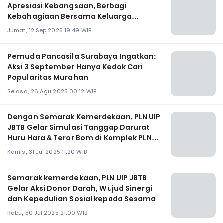
Apresiasi Kebangsaan, Berbagi
Kebahagiaan Bersama Keluarga
Veteran dengan YBM PT PLN
Jumat, 12 Sep 2025 19:49 WIB
Pemuda Pancasila Surabaya Ingatkan:
Aksi 3 September Hanya Kedok Cari
Popularitas Murahan
Selasa, 26 Agu 2025 00:12 WIB
Dengan Semarak Kemerdekaan, PLN UIP
JBTB Gelar Simulasi Tanggap Darurat
Huru Hara & Teror Bom di Komplek PLN
Ketintang
Kamis, 31 Jul 2025 11:20 WIB
Semarak kemerdekaan, PLN UIP JBTB
Gelar Aksi Donor Darah, Wujud Sinergi
dan Kepedulian Sosial kepada Sesama
Rabu, 30 Jul 2025 21:00 WIB