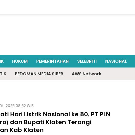
IK
HUKUM
PEMERINTAHAN
SELEBRITI
NASIONAL
TIK
PEDOMAN MEDIA SIBER
AWS Network
Okt 2025 08:52 WIB
ati Hari Listrik Nasional ke 80, PT PLN
ro) dan Bupati Klaten Terangi
an Kab Klaten