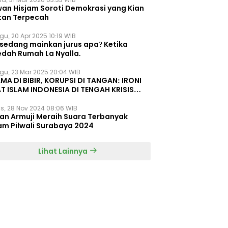
wan Hisjam Soroti Demokrasi yang Kian
tan Terpecah
gu, 20 Apr 2025 10:19 WIB
 sedang mainkan jurus apa? Ketika
edah Rumah La Nyalla.
gu, 23 Mar 2025 20:04 WIB
MA DI BIBIR, KORUPSI DI TANGAN: IRONI
T ISLAM INDONESIA DI TENGAH KRISIS
EGRITAS DAN KETIDAKMAMPUAN
s, 28 Nov 2024 08:06 WIB
dan Armuji Meraih Suara Terbanyak
am Pilwali Surabaya 2024
Lihat Lainnya